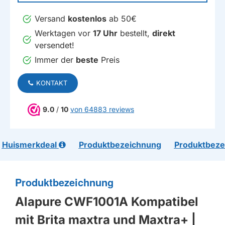
Versand
kostenlos
ab 50€
Werktagen vor
17 Uhr
bestellt,
direkt
versendet!
Immer der
beste
Preis
KONTAKT
9.0
/
10
von 64883 reviews
Huismerkdeal
Produktbezeichnung
Produktbeze
Produktbezeichnung
Alapure CWF1001A Kompatibel
mit Brita maxtra und Maxtra+ |