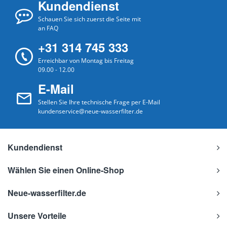
Kundendienst
Schauen Sie sich zuerst die Seite mit
an FAQ
+31 314 745 333
Erreichbar von Montag bis Freitag
09.00 - 12.00
E-Mail
Stellen Sie Ihre technische Frage per E-Mail
kundenservice@neue-wasserfilter.de
Kundendienst
Wählen Sie einen Online-Shop
Neue-wasserfilter.de
Unsere Vorteile