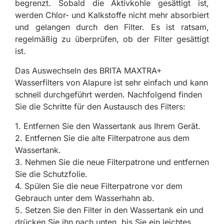
begrenzt. Sobald die Aktivkohle gesättigt ist,
werden Chlor- und Kalkstoffe nicht mehr absorbiert
und gelangen durch den Filter. Es ist ratsam,
regelmäßig zu überprüfen, ob der Filter gesättigt
ist.
Das Auswechseln des BRITA MAXTRA+
Wasserfilters von Alapure ist sehr einfach und kann
schnell durchgeführt werden. Nachfolgend finden
Sie die Schritte für den Austausch des Filters:
1. Entfernen Sie den Wassertank aus Ihrem Gerät.
2. Entfernen Sie die alte Filterpatrone aus dem
Wassertank.
3. Nehmen Sie die neue Filterpatrone und entfernen
Sie die Schutzfolie.
4. Spülen Sie die neue Filterpatrone vor dem
Gebrauch unter dem Wasserhahn ab.
5. Setzen Sie den Filter in den Wassertank ein und
drücken Sie ihn nach unten, bis Sie ein leichtes