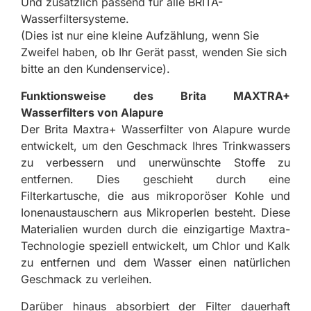
Und zusätzlich passend für alle BRITA-
Wasserfiltersysteme.
(Dies ist nur eine kleine Aufzählung, wenn Sie
Zweifel haben, ob Ihr Gerät passt, wenden Sie sich
bitte an den Kundenservice).
Funktionsweise des Brita MAXTRA+
Wasserfilters von Alapure
Der Brita Maxtra+ Wasserfilter von Alapure wurde
entwickelt, um den Geschmack Ihres Trinkwassers
zu verbessern und unerwünschte Stoffe zu
entfernen. Dies geschieht durch eine
Filterkartusche, die aus mikroporöser Kohle und
Ionenaustauschern aus Mikroperlen besteht. Diese
Materialien wurden durch die einzigartige Maxtra-
Technologie speziell entwickelt, um Chlor und Kalk
zu entfernen und dem Wasser einen natürlichen
Geschmack zu verleihen.
Darüber hinaus absorbiert der Filter dauerhaft