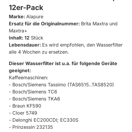
12er-Pack
Marke:
Alapure
Ersatz für die Originalnummer:
Brita Maxtra und
Maxtra+
Inhalt: 12
Stück
Lebensdauer:
Es wird empfohlen, den Wasserfilter
alle 4 Wochen zu ersetzen.
Dieser Wasserfilter ist u.a. für folgende Geräte
geeignet:
Kaffeemaschinen:
- Bosch/Siemens Tassimo (TAS6515..TAS8520)
- Bosch/Siemens TC6
- Bosch/Siemens TKA6
- Braun KF590
- Cloer 5749
- Delonghi EC200CDI; EC330S
- Prinzessin 232135