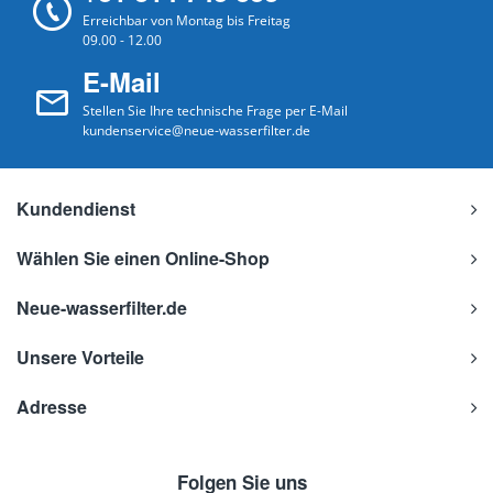
Erreichbar von Montag bis Freitag
09.00 - 12.00
E-Mail
Stellen Sie Ihre technische Frage per E-Mail
kundenservice@neue-wasserfilter.de
Kundendienst
Wählen Sie einen Online-Shop
Neue-wasserfilter.de
Unsere Vorteile
Adresse
Folgen Sie uns