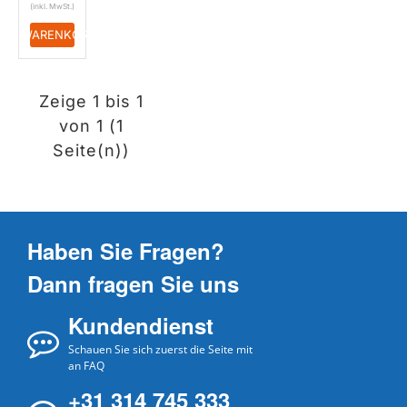
+ WARENKORB
Zeige 1 bis 1
von 1 (1
Seite(n))
Haben Sie Fragen?
Dann fragen Sie uns
Kundendienst
Schauen Sie sich zuerst die Seite mit
an FAQ
+31 314 745 333