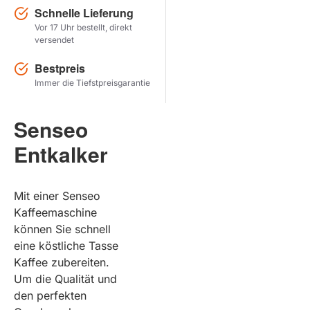
Schnelle Lieferung
Vor 17 Uhr bestellt, direkt
Herstel zoekopdracht
versendet
PRODUKTE ANZEIGEN
Bestpreis
Immer die Tiefstpreisgarantie
Senseo
Entkalker
Mit einer Senseo
Kaffeemaschine
können Sie schnell
eine köstliche Tasse
Kaffee zubereiten.
Um die Qualität und
den perfekten