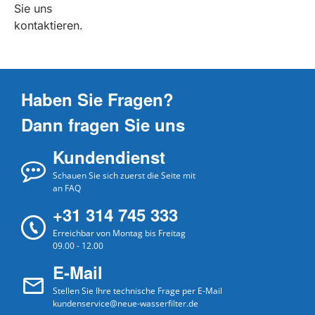
Sie uns
kontaktieren.
Haben Sie Fragen?
Dann fragen Sie uns
Kundendienst
Schauen Sie sich zuerst die Seite mit
an FAQ
+31 314 745 333
Erreichbar von Montag bis Freitag
09.00 - 12.00
E-Mail
Stellen Sie Ihre technische Frage per E-Mail
kundenservice@neue-wasserfilter.de