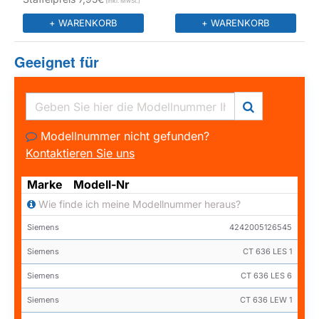
+ WARENKORB
+ WARENKORB
Geeignet für
Modellnummer nicht gefunden?
Kontaktieren Sie uns
Marke
Modell-Nr
Wie finde ich meine Modellnummer heraus?
Siemens
4242005126545
Siemens
CT 636 LES 1
Siemens
CT 636 LES 6
Siemens
CT 636 LEW 1