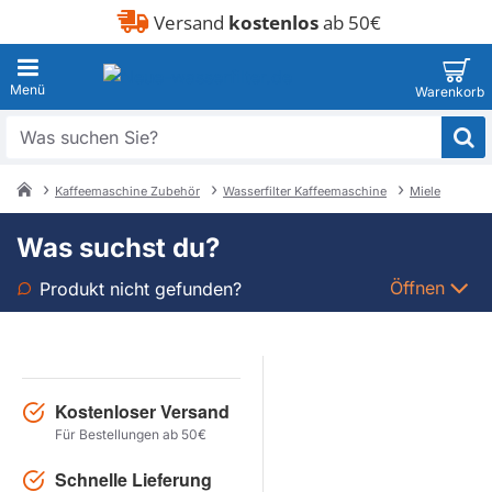
Versand
kostenlos
ab 50€
Was
suchen
Sie?
Kaffeemaschine Zubehör
Wasserfilter Kaffeemaschine
Miele
home
Was suchst du?
Öffnen
Produkt nicht gefunden?
Art
Marke
Kostenloser Versand
Für Bestellungen ab 50€
Modell
Schnelle Lieferung