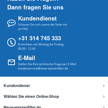
Dann fragen Sie uns
Kundendienst
Schauen Sie sich zuerst die Seite mit
an FAQ
+31 314 745 333
Erreichbar von Montag bis Freitag
09.00 - 12.00
E-Mail
Stellen Sie Ihre technische Frage per E-Mail
kundenservice@neue-wasserfilter.de
Kundendienst
Wählen Sie einen Online-Shop
Neue-wasserfilter.de