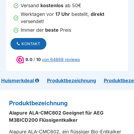
Versand
kostenlos
ab 50€
Werktagen vor
17 Uhr
bestellt,
direkt
versendet!
Immer der
beste
Preis
KONTAKT
9.0
/
10
von 64868 reviews
Huismerkdeal
Produktbezeichnung
Produktbeze
Produktbezeichnung
Alapure ALA-CMC602 Geeignet für AEG
M3BICD200 Flüssigentkalker
Alapure ALA-CMC602, ein flüssiger Bio-Entkalker