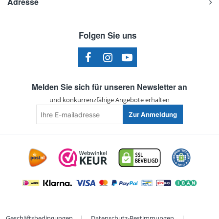
Adresse
Folgen Sie uns
Melden Sie sich für unseren Newsletter an
und konkurrenzfähige Angebote erhalten
Ihre
Zur Anmeldung
E-
mailadresse
Geschäftsbedingungen
|
Datenschutz-Bestimmungen
|