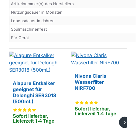
Artikelnummer(n) des Herstellers
Nutzungsdauer in Monaten
Lebensdauer in Jahren
Spülmaschinenfest
Für Gerät
Nivona Claris
Wasserfilter
Alapure Entkalker
NIRF700
geeignet für
EIGENMARKE
Delonghi SER3018
(500mL)
Sofort lieferbar, 
Lieferzeit 1-4 Tage
Sofort lieferbar, 
Lieferzeit 1-4 Tage