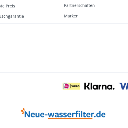
Partnerschaften
te Preis
Marken
uschgarantie