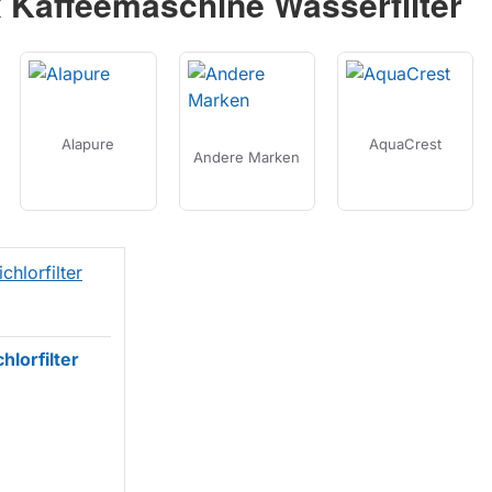
 Kaffeemaschine Wasserfilter
Alapure
AquaCrest
Andere Marken
hlorfilter