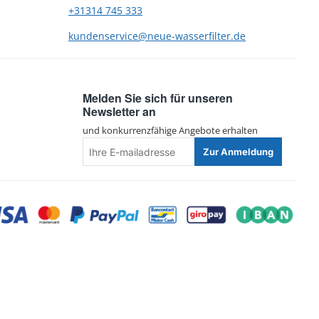
+31314 745 333
kundenservice@neue-wasserfilter.de
Melden Sie sich für unseren
Newsletter an
und konkurrenzfähige Angebote erhalten
Ihre
Zur Anmeldung
E-
mailadresse