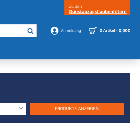
Zu den
Kundenservice
Kontakt
Dunstabzugshaubenfiltern
Anmeldung
0 Artikel - 0,00€
Marken
PRODUKTE ANZEIGEN