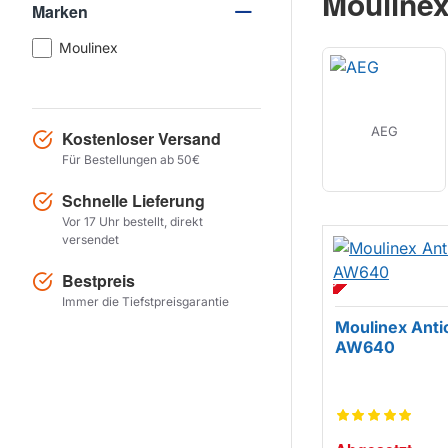
Moulinex
Marken
Moulinex
AEG
Kostenloser Versand
Für Bestellungen ab 50€
Schnelle Lieferung
Vor 17 Uhr bestellt, direkt
versendet
ABGESETZT
Bestpreis
Immer die Tiefstpreisgarantie
Moulinex Antic
AW640