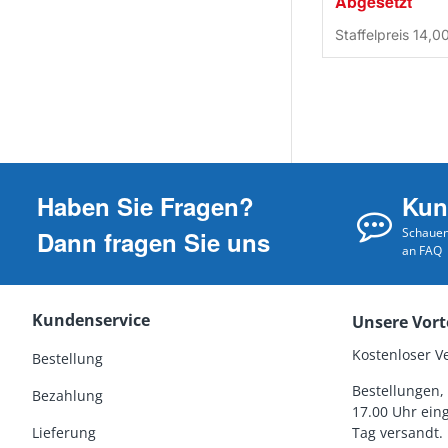
Abgesetzt
Staffelpreis
14,0
Haben Sie Fragen?
Kun
Schauen 
Dann fragen Sie uns
an FAQ
Kundenservice
Unsere Vort
Kostenloser V
Bestellung
Bestellungen, 
Bezahlung
17.00 Uhr ein
Lieferung
Tag versandt.