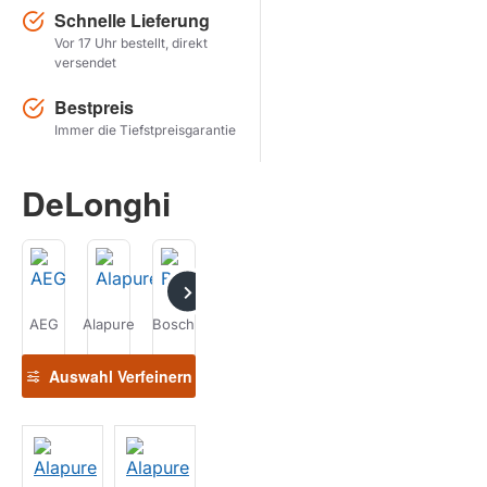
Schnelle Lieferung
Vor 17 Uhr bestellt, direkt
Herstel zoekopdracht
versendet
PRODUKTE ANZEIGEN
Bestpreis
Immer die Tiefstpreisgarantie
DeLonghi
AEG
Alapure
Bosch
DeLonghi
Gaggenau
Gaggia
Jura
Auswahl Verfeinern