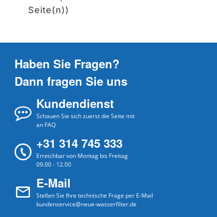
Seite(n))
Haben Sie Fragen?
Dann fragen Sie uns
Kundendienst
Schauen Sie sich zuerst die Seite mit
an FAQ
+31 314 745 333
Erreichbar von Montag bis Freitag
09.00 - 12.00
E-Mail
Stellen Sie Ihre technische Frage per E-Mail
kundenservice@neue-wasserfilter.de