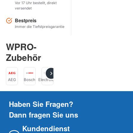
Vor 17 Uhr bestellt, direkt
versendet
Herstel zoekopdracht
Bestpreis
PRODUKTE ANZEIGEN
Immer die Tiefstpreisgarantie
WPRO-
Zubehör
WPRO
AEG
Bosch
Electrolux
Gaggenau
Neff
Siemens
Haben Sie Fragen?
Dann fragen Sie uns
Kundendienst