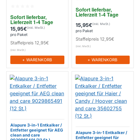
EIGENMARKE
(12 St.)
Sofort lieferbar, 
Lieferzeit 1-4 Tage
Sofort lieferbar, 
EIGENMARKE
Lieferzeit 1-4 Tage
15,95€
15,95€
pro Paket
pro Paket
Staffelpreis
12,95€
Staffelpreis
12,95€
+ WARENKORB
+ WARENKORB
Alapure 3-in-1 Entkalker /
Entfetter geeignet für AEG
Alapure 3-in-1 Entkalker /
clean and care
Entfetter geeignet für