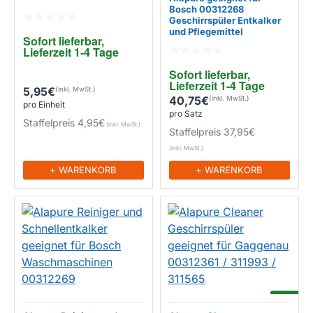
Bosch 00312268
Geschirrspüler Entkalker
und Pflegemittel
Sofort lieferbar, 
Lieferzeit 1-4 Tage
EIGENMARKE
Sofort lieferbar, 
Lieferzeit 1-4 Tage
5,95€
40,75€
pro Einheit
pro Satz
Staffelpreis
4,95€
Staffelpreis
37,95€
+ WARENKORB
+ WARENKORB
-14%