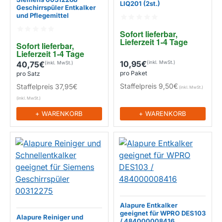
LIQ201 (2st.)
Geschirrspüler Entkalker
EIGENMARKE
und Pflegemittel
EIGENMARKE
Sofort lieferbar, 
Lieferzeit 1-4 Tage
Sofort lieferbar, 
Lieferzeit 1-4 Tage
10,95€
40,75€
pro Paket
pro Satz
Staffelpreis
9,50€
Staffelpreis
37,95€
+ WARENKORB
+ WARENKORB
Alapure Entkalker
geeignet für WPRO DES103
Alapure Reiniger und
/ 484000008416