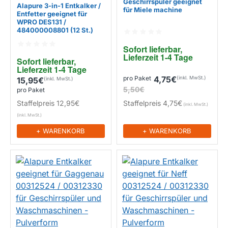
Geschirrspüler geeignet
Alapure 3-in-1 Entkalker /
für Miele machine
Entfetter geeignet für
WPRO DES131 /
EIGENMARKE
484000008801 (12 St.)
EIGENMARKE
Sofort lieferbar, 
Lieferzeit 1-4 Tage
Sofort lieferbar, 
Lieferzeit 1-4 Tage
pro Paket
4,75€
15,95€
5,50€
pro Paket
Staffelpreis
4,75€
Staffelpreis
12,95€
+ WARENKORB
+ WARENKORB