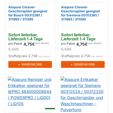
-14%
-14%
Alapure Cleaner
Alapure Cleaner
Geschirrspüler geeignet
Geschirrspüler geeignet
für Bosch 00312361 /
für Siemens 00312361 /
311993 / 311565
311993 / 311565
EIGENMARKE
EIGENMARKE
Sofort lieferbar, 
Sofort lieferbar, 
Lieferzeit 1-4 Tage
Lieferzeit 1-4 Tage
pro Paket
4,75€
pro Paket
4,75€
5,50€
5,50€
Staffelpreis
4,75€
Staffelpreis
4,75€
+ WARENKORB
+ WARENKORB
-14%