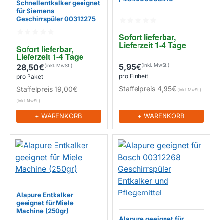
Schnellentkalker geeignet
für Siemens
EIGENMARKE
Geschirrspüler 00312275
EIGENMARKE
Sofort lieferbar, 
Lieferzeit 1-4 Tage
Sofort lieferbar, 
Lieferzeit 1-4 Tage
5,95€
28,50€
pro Einheit
pro Paket
Staffelpreis
4,95€
Staffelpreis
19,00€
+ WARENKORB
+ WARENKORB
Alapure Entkalker
geeignet für Miele
Machine (250gr)
EIGENMARKE
Alapure geeignet für