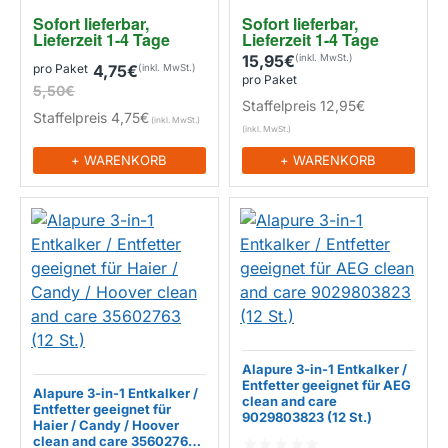
Sofort lieferbar, 
Sofort lieferbar, 
Lieferzeit 1-4 Tage
Lieferzeit 1-4 Tage
15,95€
pro Paket
4,75€
pro Paket
5,50€
Staffelpreis
12,95€
Staffelpreis
4,75€
+ WARENKORB
+ WARENKORB
Alapure 3-in-1 Entkalker /
Entfetter geeignet für AEG
Alapure 3-in-1 Entkalker /
clean and care
Entfetter geeignet für
9029803823 (12 St.)
Haier / Candy / Hoover
clean and care 35602763