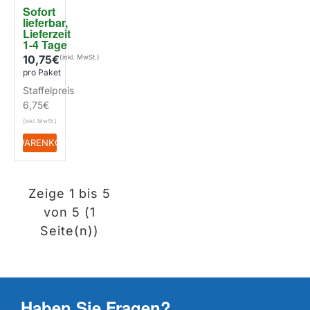
Sofort 
lieferbar, 
Lieferzeit 
1-4 Tage
10,75€
pro Paket
Staffelpreis
6,75€
+ WARENKORB
Zeige 1 bis 5
von 5 (1
Seite(n))
Haben Sie Fragen?