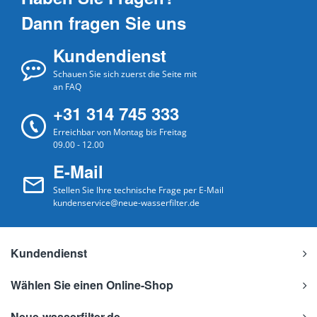
Dann fragen Sie uns
Kundendienst
Schauen Sie sich zuerst die Seite mit
an FAQ
+31 314 745 333
Erreichbar von Montag bis Freitag
09.00 - 12.00
E-Mail
Stellen Sie Ihre technische Frage per E-Mail
kundenservice@neue-wasserfilter.de
Kundendienst
Wählen Sie einen Online-Shop
Neue-wasserfilter.de