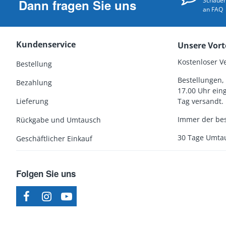
Schauen 
Dann fragen Sie uns
an FAQ
Kundenservice
Unsere Vort
Kostenloser V
Bestellung
Bestellungen, 
Bezahlung
17.00 Uhr ein
Lieferung
Tag versandt.
Immer der bes
Rückgabe und Umtausch
30 Tage Umta
Geschäftlicher Einkauf
Folgen Sie uns