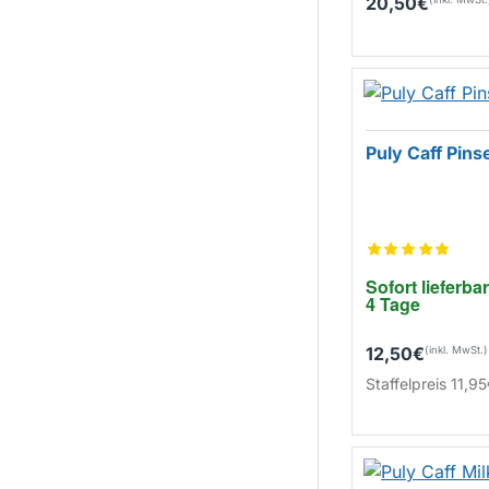
20,50€
Puly Caff Pins
Sofort lieferbar
4 Tage
12,50€
Staffelpreis
11,95