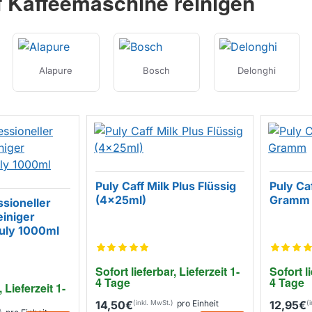
f Kaffeemaschine reinigen
Alapure
Bosch
Delonghi
Puly Caff Milk Plus Flüssig
Puly Ca
(4x25ml)
Gramm
ssioneller
iniger
Puly 1000ml
Sofort lieferbar, Lieferzeit 1-
Sofort li
4 Tage
4 Tage
, Lieferzeit 1-
14,50€
pro Einheit
12,95€