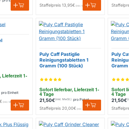
pro Einheit
Staffelpreis
13,95€
Staffelpr
el
Puly Caff Pastiglie
Puly Caf
Reinigungstabletten 1
Reinigu
Gramm (100 Stück)
Gramm 
, Lieferzeit 1-
Sofort lieferbar, Lieferzeit 1-
Sofort li
pro Einheit
4 Tage
4 Tage
21,50€
pro Paket
21,50€
€
Staffelpreis
20,00€
Staffelpr