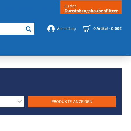
Zu den
Kundenservice
Kontakt
Dunstabzugshaubenfiltern
Anmeldung
0 Artikel - 0,00€
Marken
PRODUKTE ANZEIGEN