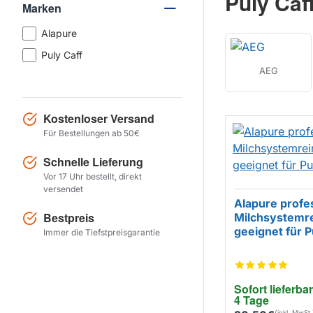
Puly Caf
Marken
Alapure
Puly Caff
AEG
Kostenloser Versand
Für Bestellungen ab 50€
Schnelle Lieferung
Vor 17 Uhr bestellt, direkt
versendet
Alapure profe
Bestpreis
Milchsystemre
EIGENMARKE
geeignet für 
Immer die Tiefstpreisgarantie
Sofort lieferbar
4 Tage