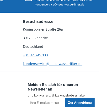
tag
Stellen Sie Ihre technische Frage per E-Mail
kundenservice@neue-wasserfilter.de
Besuchsadresse
Königsborner Straße 26a
39175 Biederitz
Deutschland
+31314 745 333
kundenservice@neue-wasserfilter.de
Melden Sie sich für unseren
Newsletter an
und konkurrenzfähige Angebote erhalten
Ihre
Zur Anmeldung
E-