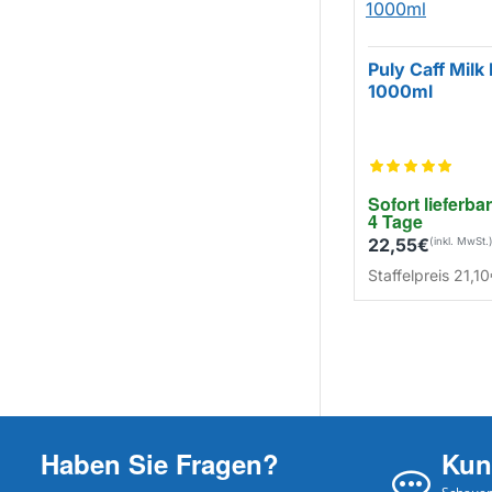
Puly Caff Milk 
1000ml
Sofort lieferbar
4 Tage
22,55€
Staffelpreis
21,10
Haben Sie Fragen?
Kun