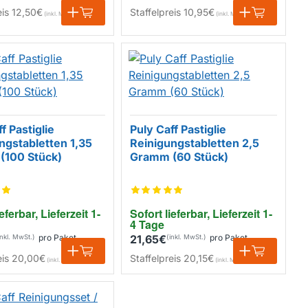
eis
12,50€
Staffelpreis
10,95€
f Pastiglie
Puly Caff Pastiglie
ngstabletten 1,35
Reinigungstabletten 2,5
(100 Stück)
Gramm (60 Stück)
eferbar, Lieferzeit 1-
Sofort lieferbar, Lieferzeit 1-
4 Tage
pro Paket
21,65€
pro Paket
eis
20,00€
Staffelpreis
20,15€