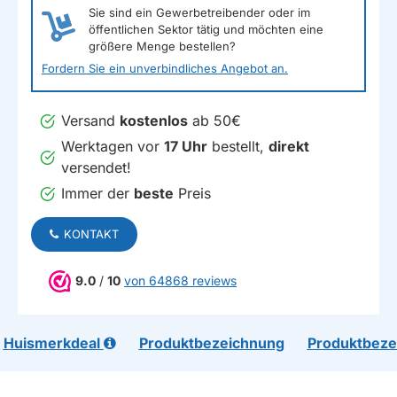
Sie sind ein Gewerbetreibender oder im
öffentlichen Sektor tätig und möchten eine
größere Menge bestellen?
Fordern Sie ein unverbindliches Angebot an.
Versand
kostenlos
ab 50€
Werktagen vor
17 Uhr
bestellt,
direkt
versendet!
Immer der
beste
Preis
KONTAKT
9.0
/
10
von 64868 reviews
Huismerkdeal
Produktbezeichnung
Produktbeze