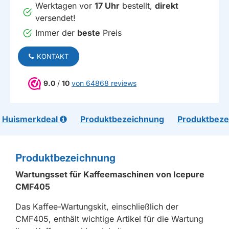
Werktagen vor
17 Uhr
bestellt,
direkt
versendet!
Immer der
beste
Preis
KONTAKT
9.0
/
10
von 64868 reviews
Huismerkdeal
Produktbezeichnung
Produktbeze
Produktbezeichnung
Wartungsset für Kaffeemaschinen von Icepure
CMF405
Das Kaffee-Wartungskit, einschließlich der
CMF405, enthält wichtige Artikel für die Wartung