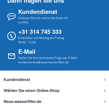
Dann fragen Sie uns
Kundendienst
Schauen Sie sich zuerst die Seite mit
an FAQ
+31 314 745 333
Erreichbar von Montag bis Freitag
09.00 - 12.00
E-Mail
Stellen Sie Ihre technische Frage per E-Mail
kundenservice@neue-wasserfilter.de
Kundendienst
Wählen Sie einen Online-Shop
Neue-wasserfilter.de