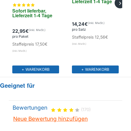
Lieferzeit 1-4 Tage
(30 Stck.)
Sofort lieferbar, 
Lieferzeit 1-4 Tage
14,24€
pro Satz
22,95€
pro Paket
Staffelpreis
12,56€
Staffelpreis
17,50€
+ WARENKORB
+ WARENKORB
Geeignet für
Bewertungen
(170)
Neue Bewertung hinzufügen