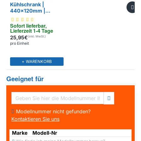
Kühlschrank |
440x120mm |
704703 / 00704703
Sofort lieferbar, 
Lieferzeit 1-4 Tage
25,95€
pro Einheit
+ WARENKORB
Geeignet für
Modellnummer nicht gefunden?
Kontaktieren Sie uns
Marke
Modell-Nr