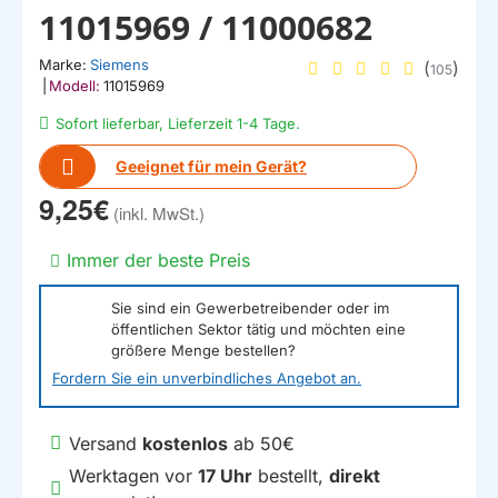
11015969 / 11000682
Marke:
Siemens
(
)
105
|
Modell:
11015969
Sofort lieferbar, Lieferzeit 1-4 Tage.
Geeignet für mein Gerät?
9,25€
Immer der beste Preis
Sie sind ein Gewerbetreibender oder im
öffentlichen Sektor tätig und möchten eine
größere Menge bestellen?
Fordern Sie ein unverbindliches Angebot an.
Versand
kostenlos
ab 50€
Werktagen vor
17 Uhr
bestellt,
direkt