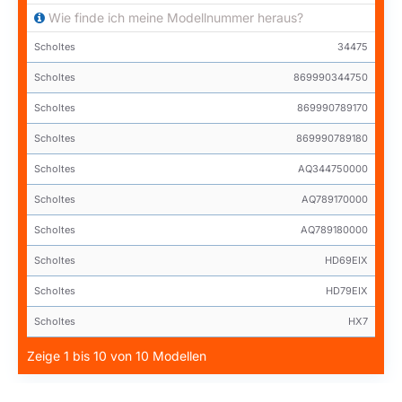
Wie finde ich meine Modellnummer heraus?
Scholtes
34475
Scholtes
869990344750
Scholtes
869990789170
Scholtes
869990789180
Scholtes
AQ344750000
Scholtes
AQ789170000
Scholtes
AQ789180000
Scholtes
HD69EIX
Scholtes
HD79EIX
Scholtes
HX7
Zeige 1 bis 10 von 10 Modellen