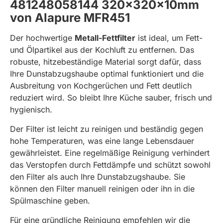
481248058144 320x320x10mm
von Alapure MFR451
Der hochwertige
Metall-Fettfilter
ist ideal, um Fett-
und Ölpartikel aus der Kochluft zu entfernen. Das
robuste, hitzebeständige Material sorgt dafür, dass
Ihre Dunstabzugshaube optimal funktioniert und die
Ausbreitung von Kochgerüchen und Fett deutlich
reduziert wird. So bleibt Ihre Küche sauber, frisch und
hygienisch.
Der Filter ist leicht zu reinigen und beständig gegen
hohe Temperaturen, was eine lange Lebensdauer
gewährleistet. Eine regelmäßige Reinigung verhindert
das Verstopfen durch Fettdämpfe und schützt sowohl
den Filter als auch Ihre Dunstabzugshaube. Sie
können den Filter manuell reinigen oder ihn in die
Spülmaschine geben.
Für eine gründliche Reinigung empfehlen wir die