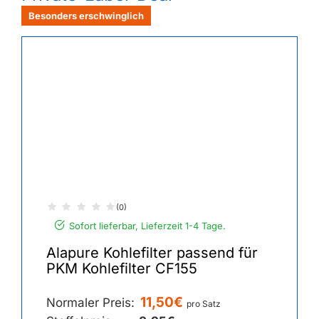
Besonders erschwinglich
(0)
Sofort lieferbar, Lieferzeit 1-4 Tage.
Alapure Kohlefilter passend für
PKM Kohlefilter CF155
11,50€
Normaler Preis:
pro Satz