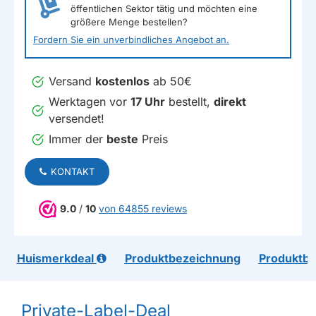
öffentlichen Sektor tätig und möchten eine
größere Menge bestellen?
Fordern Sie ein unverbindliches Angebot an.
Versand
kostenlos
ab 50€
Werktagen vor
17 Uhr
bestellt,
direkt
versendet!
Immer der
beste
Preis
KONTAKT
9.0
/
10
von 64855 reviews
Huismerkdeal
Produktbezeichnung
Produktb
Private-Label-Deal