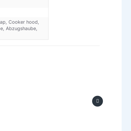
ap, Cooker hood,
ube, Abzugshaube,