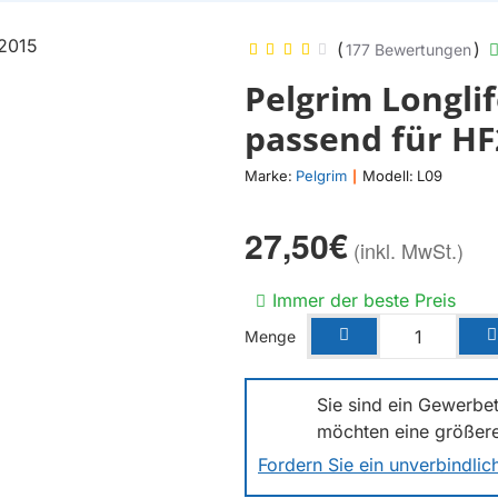
(
)
177 Bewertungen
Pelgrim Longlif
passend für HF2
Marke:
Pelgrim
Modell:
L09
|
27,50€
Immer der beste Preis
Menge
Sie sind ein Gewerbet
möchten eine größer
Fordern Sie ein unverbindli