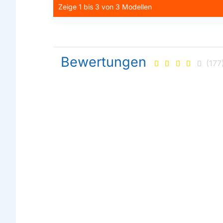
Zeige 1 bis 3 von 3 Modellen
Bewertungen
(177