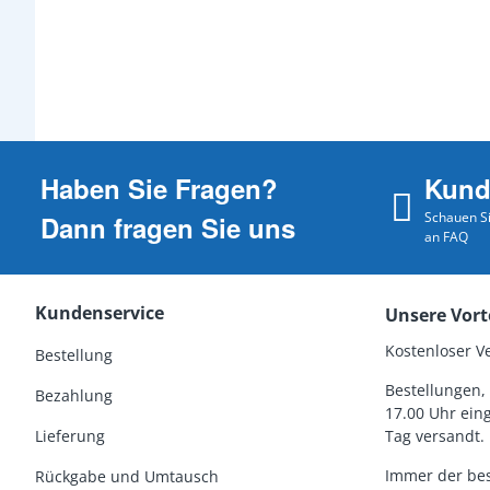
Haben Sie Fragen?
Kund
Schauen Si
Dann fragen Sie uns
an FAQ
Kundenservice
Unsere Vort
Kostenloser V
Bestellung
Bestellungen, 
Bezahlung
17.00 Uhr ein
Lieferung
Tag versandt.
Immer der bes
Rückgabe und Umtausch