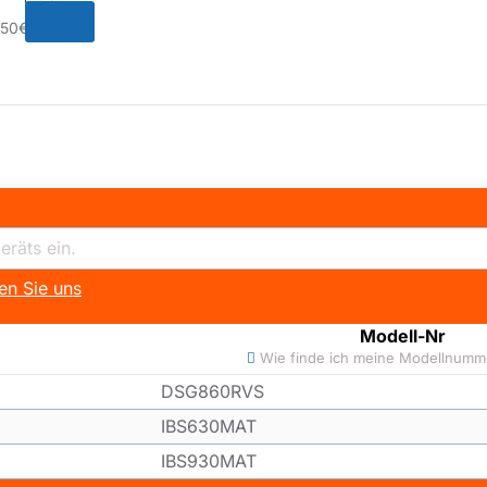
,50€
en Sie uns
Modell-Nr
Wie finde ich meine Modellnumm
DSG860RVS
IBS630MAT
IBS930MAT