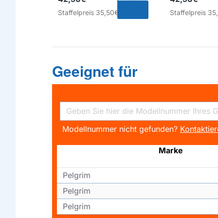
Staffelpreis
35,50€
Staffelpreis
35
Geeignet für
Modellnummer nicht gefunden?
Kontaktier
Marke
Pelgrim
Pelgrim
Pelgrim