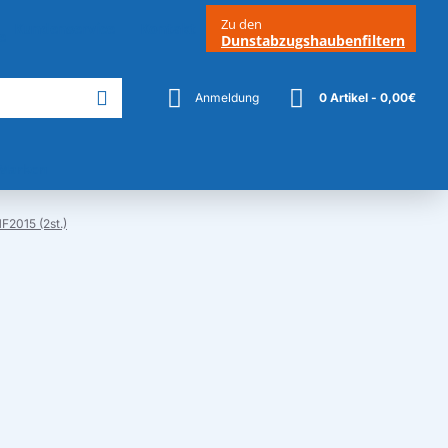
Zu den
Kundenservice
Kontakt
Dunstabzugshaubenfiltern
Anmeldung
0 Artikel - 0,00€
Marken
F2015 (2st.)