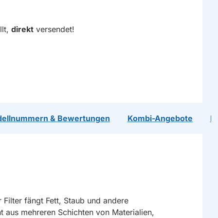
lt,
direkt
versendet!
dellnummern & Bewertungen
Kombi-Angebote
R
Filter fängt Fett, Staub und andere
t aus mehreren Schichten von Materialien,