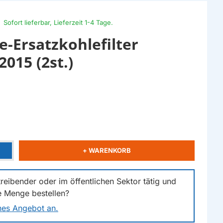
Sofort lieferbar, Lieferzeit 1-4 Tage.
e-Ersatzkohlefilter
015 (2st.)
+ WARENKORB
reibender oder im öffentlichen Sektor tätig und
e Menge bestellen?
ches Angebot an.