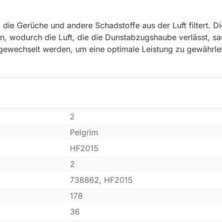
e, die Gerüche und andere Schadstoffe aus der Luft filtert. 
, wodurch die Luft, die die Dunstabzugshaube verlässt, saub
wechselt werden, um eine optimale Leistung zu gewährlei
2
Pelgrim
HF2015
2
738862, HF2015
178
36