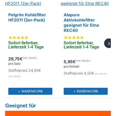
Pelgrim Kohlefilter
Alapure
EIGENMARKE
HF2011 (2er-Pack)
Aktivkohlefilter
geeignet für Etna
REC40
Sofort lieferbar, 
Sofort lieferbar, 
Lieferzeit 1-4 Tage
Lieferzeit 1-4 Tage
29,75€
5,95€
pro Satz
pro Einheit
Staffelpreis
24,95€
Staffelpreis
4,50€
+ WARENKORB
+ WARENKORB
Geeignet für