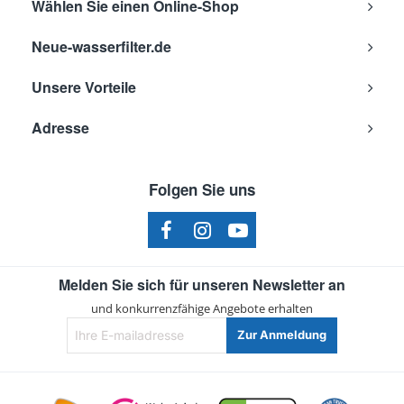
Wählen Sie einen Online-Shop
Neue-wasserfilter.de
Unsere Vorteile
Adresse
Folgen Sie uns
Melden Sie sich für unseren Newsletter an
und konkurrenzfähige Angebote erhalten
Ihre
Zur Anmeldung
E-
mailadresse