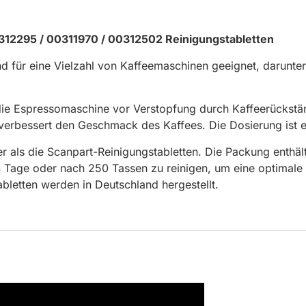
312295 / 00311970 / 00312502 Reinigungstabletten
 für eine Vielzahl von Kaffeemaschinen geeignet, darunte
n die Espressomaschine vor Verstopfung durch Kaffeerückst
rbessert den Geschmack des Kaffees. Die Dosierung ist ein
r als die Scanpart-Reinigungstabletten. Die Packung enthält 
 Tage oder nach 250 Tassen zu reinigen, um eine optimale L
bletten werden in Deutschland hergestellt.