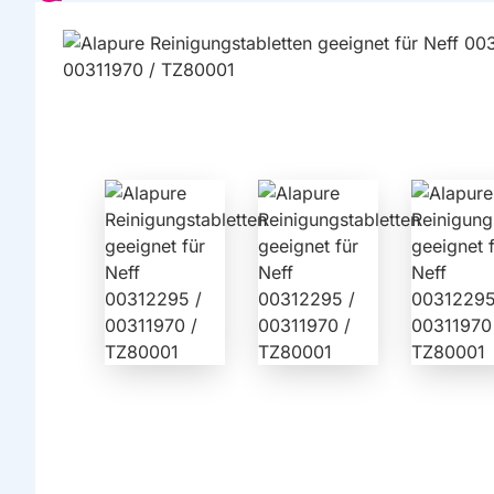
EIGENMARKE