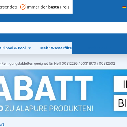
rsendet!
Immer der
beste
Preis
irlpool & Pool
Mehr Wasserfilter
Mehr Geräte
 Reinigungstabletten geeignet für Neff 00312295 / 00311970 / 00312502
ews