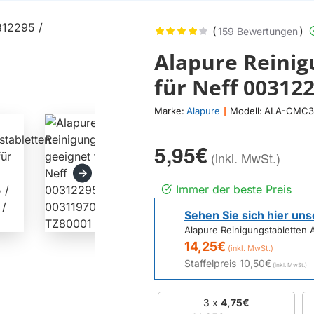
(
)
159 Bewertungen
Alapure Reinig
für Neff 003122
Marke:
Alapure
Modell:
ALA-CMC3
|
5,95€
Immer der beste Preis
Sehen Sie sich hier uns
Alapure Reinigungstabletten
14,25€
Staffelpreis
10,50€
3 x
4,75€