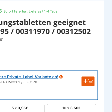
Sofort lieferbar, Lieferzeit 1-4 Tage.
ungstabletten geeignet
95 / 00311970 / 00312502
01
ere Private-Label-Variante an!
 ALA-CMC302 / 30 Stück
5 x
3,95€
10 x
3,50€