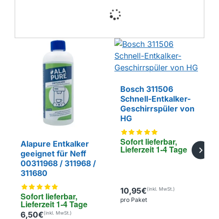
Bosch 311506
Schnell-Entkalker-
Geschirrspüler von
HG
Sofort lieferbar, 
Alapure Entkalker
Lieferzeit 1-4 Tage
geeignet für Neff
00311968 / 311968 /
311680
10,95€
Sofort lieferbar, 
pro Paket
Lieferzeit 1-4 Tage
EIGENMARKE
6,50€