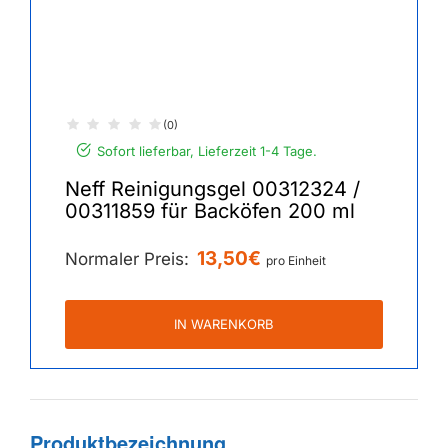
(0)
Sofort lieferbar, Lieferzeit 1-4 Tage.
Neff Reinigungsgel 00312324 /
00311859 für Backöfen 200 ml
13,50€
Normaler Preis:
pro Einheit
IN WARENKORB
Produktbezeichnung