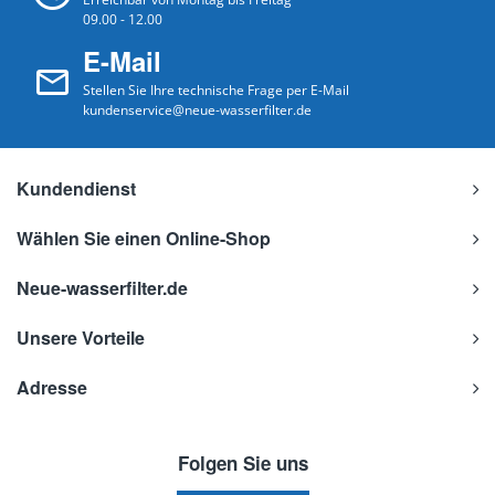
09.00 - 12.00
E-Mail
Stellen Sie Ihre technische Frage per E-Mail
kundenservice@neue-wasserfilter.de
Kundendienst
Wählen Sie einen Online-Shop
Neue-wasserfilter.de
Unsere Vorteile
Adresse
Folgen Sie uns