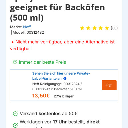
geeignet für Backöfen
(500 ml)
Marke:
Neff
(
)
68
|
Modell:
00312482
Nicht mehr verfügbar, aber eine Alternative ist
verfügbar
Immer der beste Preis
Sehen Sie sich hier unsere Private-
Label-Variante an!
Neff Reinigungsgel 00312324 /
00311859 für Backöfen 200 ml
13,50€
27% billiger
Versand
kostenlos
ab 50€
Werktagen vor
17 Uhr
bestellt,
direkt