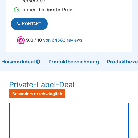
versendet!
Immer der
beste
Preis
KONTAKT
9.0
/
10
von 64883 reviews
Huismerkdeal
Produktbezeichnung
Produktbeze
Private-Label-Deal
Besonders erschwinglich