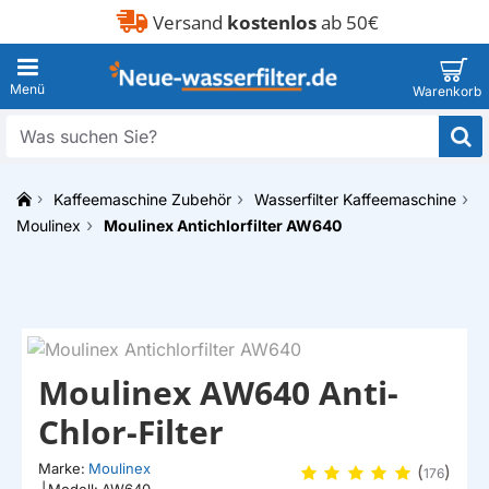
Versand
kostenlos
ab 50€
Was
suchen
Sie?
Kaffeemaschine Zubehör
Wasserfilter Kaffeemaschine
h
Moulinex
Moulinex Antichlorfilter AW640
o
m
e
ABGESETZT
Moulinex AW640 Anti-
Chlor-Filter
Marke:
Moulinex
(
)
176
|
Modell:
AW640