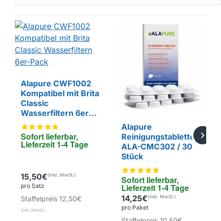
Alapure CWF1002
Kompatibel mit Brita
Classic
EIGENMARKE
Wasserfiltern 6er-
Pack
Alapure
Sofort lieferbar, 
Reinigungstabletten
Lieferzeit 1-4 Tage
ALA-CMC302 / 30
Stück
15,50€
Sofort lieferbar, 
pro Satz
Lieferzeit 1-4 Tage
EIGENMARKE
14,25€
Staffelpreis
12,50€
pro Paket
Staffelpreis
10,50€