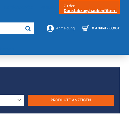
Zu den
Kundenservice
Kontakt
Dunstabzugshaubenfiltern
Anmeldung
0 Artikel - 0,00€
Marken
PRODUKTE ANZEIGEN