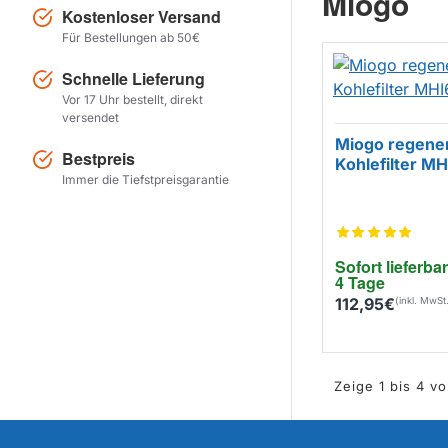
Miogo
Kostenloser Versand
Für Bestellungen ab 50€
Schnelle Lieferung
Vor 17 Uhr bestellt, direkt
versendet
Miogo regener
Bestpreis
Kohlefilter M
Immer die Tiefstpreisgarantie
Sofort lieferbar
4 Tage
112,95€
Zeige 1 bis 4 vo