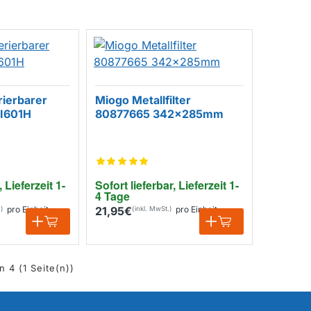
ierbarer
Miogo Metallfilter
HI601H
80877665 342x285mm
, Lieferzeit 1-
Sofort lieferbar, Lieferzeit 1-
4 Tage
pro Einheit
21,95€
pro Einheit
n 4 (1 Seite(n))