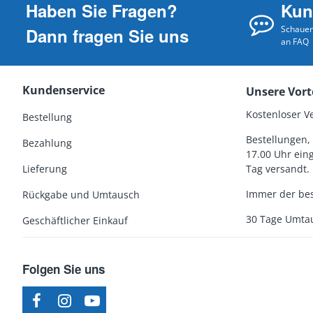
Haben Sie Fragen?
Kun
Schauen 
Dann fragen Sie uns
an FAQ
Kundenservice
Unsere Vort
Kostenloser V
Bestellung
Bestellungen, 
Bezahlung
17.00 Uhr ein
Lieferung
Tag versandt.
Immer der bes
Rückgabe und Umtausch
30 Tage Umta
Geschäftlicher Einkauf
Folgen Sie uns