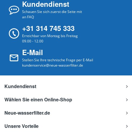
Kundendienst
Schauen Sie sich zuerst die Seite mit
an FAQ
+31 314 745 333
Erreichbar von Montag bis Freitag
09.00 - 12.00
E-Mail
Stellen Sie Ihre technische Frage per E-Mail
kundenservice@neue-wasserfilter.de
Kundendienst
Wählen Sie einen Online-Shop
Neue-wasserfilter.de
Unsere Vorteile