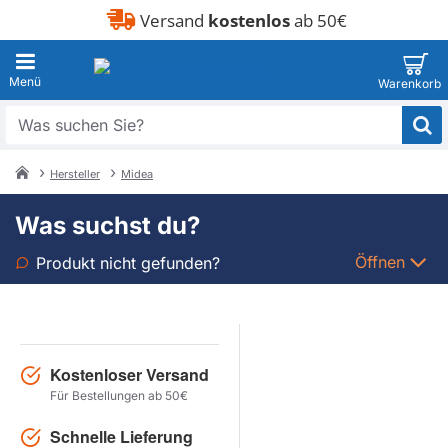
Versand
kostenlos
ab 50€
Was
suchen
Sie?
Hersteller
Midea
home
Was suchst du?
Öffnen
Produkt nicht gefunden?
Art
Marke
Kostenloser Versand
Für Bestellungen ab 50€
Modell
Schnelle Lieferung