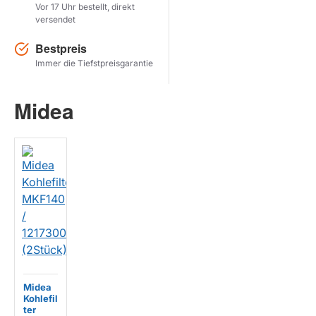
Vor 17 Uhr bestellt, direkt
versendet
Herstel zoekopdracht
Bestpreis
PRODUKTE ANZEIGEN
Immer die Tiefstpreisgarantie
Midea
Midea
Kohlefil
ter