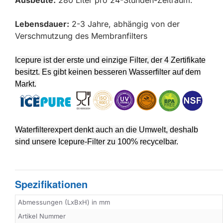
Ausbeute:
280 Liter pro 24-Stunden-Zeitraum.
Lebensdauer:
2-3 Jahre, abhängig von der
Verschmutzung des Membranfilters
Icepure ist der erste und einzige Filter, der 4 Zertifikate
besitzt. Es gibt keinen besseren Wasserfilter auf dem
Markt.
Waterfilterexpert denkt auch an die Umwelt, deshalb
sind unsere Icepure-Filter zu 100% recycelbar.
Spezifikationen
Abmessungen (LxBxH) in mm
Artikel Nummer