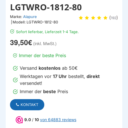
LGTWRO-1812-80
Marke:
Alapure
(
)
192
|
Modell:
LGTWRO-1812-80
Sofort lieferbar, Lieferzeit 1-4 Tage.
39,50€
Immer der beste Preis
Versand
kostenlos
ab 50€
Werktagen vor
17 Uhr
bestellt,
direkt
versendet!
Immer der
beste
Preis
KONTAKT
9.0
/
10
von 64883 reviews