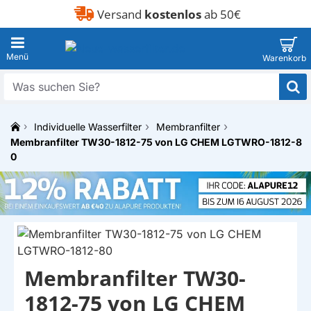
Versand
kostenlos
ab 50€
Was
suchen
Sie?
Individuelle Wasserfilter
Membranfilter
h
Membranfilter TW30-1812-75 von LG CHEM LGTWRO-1812-8
o
0
m
e
Membranfilter TW30-
EIGENMARKE
1812-75 von LG CHEM