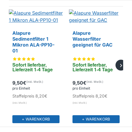
Alapure
Alapure
EIGENMARKE
EIGENMARKE
Sedimentfilter 1
Wasserfilter
Mikron ALA-PP10-
geeignet für GAC
01
Sofort lieferbar, 
Sofort lieferbar, 
Lieferzeit 1-4 Tage
Lieferzeit 1-4 Tage
9,50€
9,50€
pro Einheit
pro Einheit
Staffelpreis
8,20€
Staffelpreis
8,20€
+ WARENKORB
+ WARENKORB