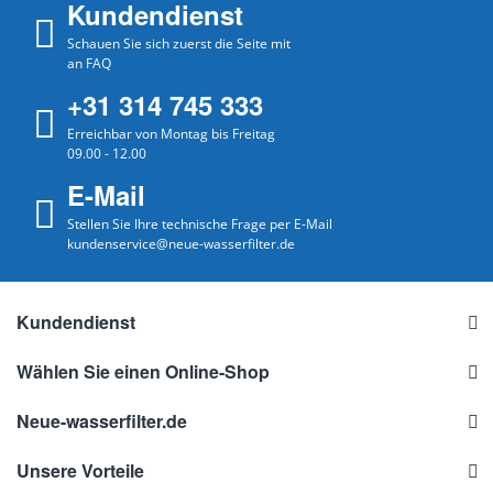
Kundendienst
Schauen Sie sich zuerst die Seite mit
an FAQ
+31 314 745 333
Erreichbar von Montag bis Freitag
09.00 - 12.00
E-Mail
Stellen Sie Ihre technische Frage per E-Mail
kundenservice@neue-wasserfilter.de
Kundendienst
Wählen Sie einen Online-Shop
Neue-wasserfilter.de
Unsere Vorteile