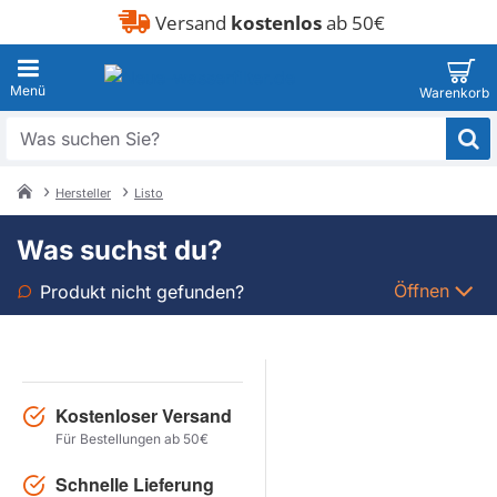
Versand
kostenlos
ab 50€
Was
suchen
Sie?
Hersteller
Listo
home
Was suchst du?
Öffnen
Produkt nicht gefunden?
Art
Marke
Kostenloser Versand
Für Bestellungen ab 50€
Modell
Schnelle Lieferung