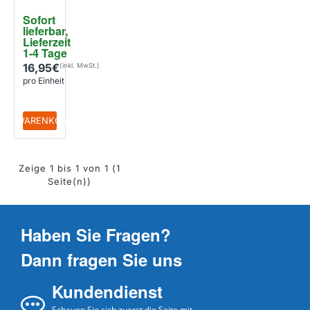
2532
Sofort 
lieferbar, 
Lieferzeit 
1-4 Tage
16,95€
pro Einheit
+ WARENKORB
Zeige 1 bis 1 von 1 (1
Seite(n))
Haben Sie Fragen?
Dann fragen Sie uns
Kundendienst
Schauen Sie sich zuerst die Seite mit