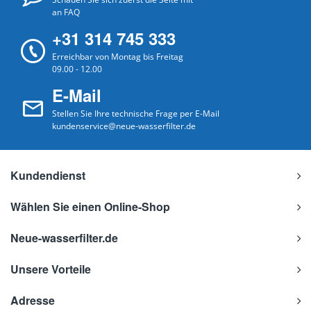
an FAQ
+31 314 745 333
Erreichbar von Montag bis Freitag
09.00 - 12.00
E-Mail
Stellen Sie Ihre technische Frage per E-Mail
kundenservice@neue-wasserfilter.de
Kundendienst
Wählen Sie einen Online-Shop
Neue-wasserfilter.de
Unsere Vorteile
Adresse