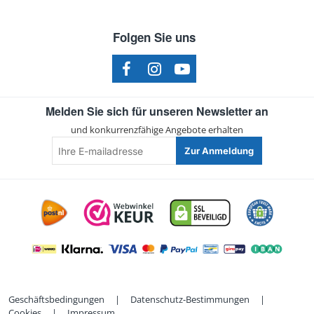
Folgen Sie uns
Melden Sie sich für unseren Newsletter an
und konkurrenzfähige Angebote erhalten
Ihre
Zur Anmeldung
E-
mailadresse
Geschäftsbedingungen
|
Datenschutz-Bestimmungen
|
Cookies
|
Impressum