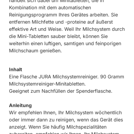
handelt sich dabei um Minitabletten, die in
Kombination mit dem automatischen
Reinigungsprogramm Ihres Gerätes arbeiten. Sie
entfernen Milchfette und -proteine auf äußerst
effektive Art und Weise. Weil Ihr Milchsystem durch
die Mini-Tabletten sauber bleibt, können Sie
weiterhin einen luftigen, samtigen und feinporigen
Milchschaum genießen.
Inhalt
Eine Flasche JURA Milchsystemreiniger. 90 Gramm
Milchsystemreiniger-Minitabletten.
Geeignet zum Nachfüllen der Spenderflasche.
Anleitung
Wir empfehlen Ihnen, Ihr Milchsystem wöchentlich
oder immer dann zu reinigen, wenn das Gerät dies
anzeigt. Wenn Sie häufig Milchspezialitäten
zubereiten, empfehlen wir Ihnen, Ihr Milchsystem