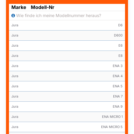
Marke
Modell-Nr
Wie finde ich meine Modellnummer heraus?
Jura
D6
Jura
D600
Jura
E6
Jura
E8
Jura
ENA 3
Jura
ENA 4
Jura
ENA 5
Jura
ENA 7
Jura
ENA 9
Jura
ENA MICRO 1
Jura
ENA MICRO 5