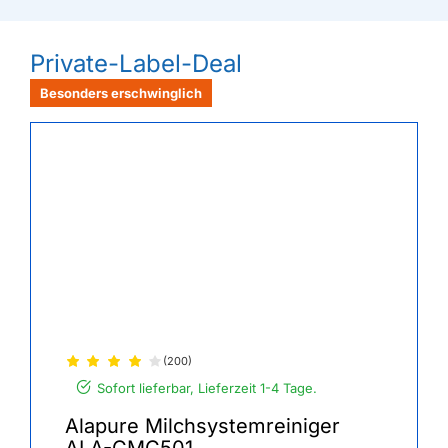
Private-Label-Deal
Besonders erschwinglich
(200)
Sofort lieferbar, Lieferzeit 1-4 Tage.
Alapure Milchsystemreiniger
ALA-CMC501