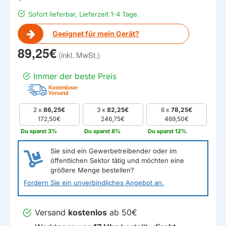
Sofort lieferbar, Lieferzeit 1-4 Tage.
Geeignet für mein Gerät?
89,25€
Immer der beste Preis
2 x
86,25€
3 x
82,25€
6 x
78,25€
172,50€
246,75€
469,50€
Du sparst 3%
Du sparst 8%
Du sparst 12%
Sie sind ein Gewerbetreibender oder im
öffentlichen Sektor tätig und möchten eine
größere Menge bestellen?
Fordern Sie ein unverbindliches Angebot an.
Versand
kostenlos
ab 50€