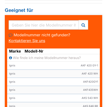
Geeignet für
Modellnummer nicht gefunden?
Kontaktieren Sie uns
Marke
Modell-Nr
Wie finde ich meine Modellnummer heraus?
Ignis
AKF 420 GY-1
Ignis
AKF 420 WH
Ignis
AKF420GY1
Ignis
AKF435WH
Ignis
AKS 543 WH
Ignis
AKS 646 BR