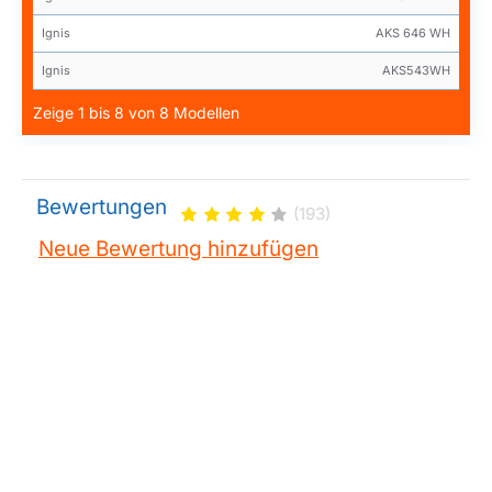
Ignis
AKS 646 WH
Ignis
AKS543WH
Zeige 1 bis 8 von 8 Modellen
Bewertungen
(193)
Neue Bewertung hinzufügen