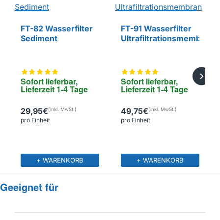
FT-82 Wasserfilter
FT-91 Wasserfilter
EIGENMARKE
EIGENMARKE
Sediment
Ultrafiltrationsmembran
Sofort lieferbar, 
Sofort lieferbar, 
Lieferzeit 1-4 Tage
Lieferzeit 1-4 Tage
29,95€
49,75€
pro Einheit
pro Einheit
+ WARENKORB
+ WARENKORB
Geeignet für