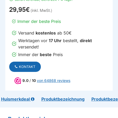
29,95€
Immer der beste Preis
Versand
kostenlos
ab 50€
Werktagen vor
17 Uhr
bestellt,
direkt
versendet!
Immer der
beste
Preis
KONTAKT
9.0
/
10
von 64868 reviews
Huismerkdeal
Produktbezeichnung
Produktbeze