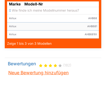
Marke
Modell-Nr
Wie finde ich meine Modellnummer heraus?
Airlux
AHB68
Airlux
AHB681
Airlux
AHB681IX
Zeige 1 bis 3 von 3 Modellen
Bewertungen
(182)
Neue Bewertung hinzufügen