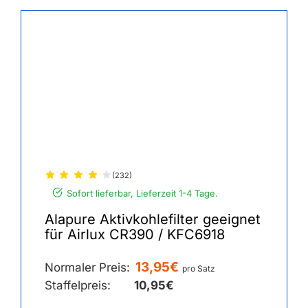
(232)
Sofort lieferbar, Lieferzeit 1-4 Tage.
Alapure Aktivkohlefilter geeignet
für Airlux CR390 / KFC6918
13,95€
Normaler Preis:
pro Satz
Staffelpreis:
10,95€