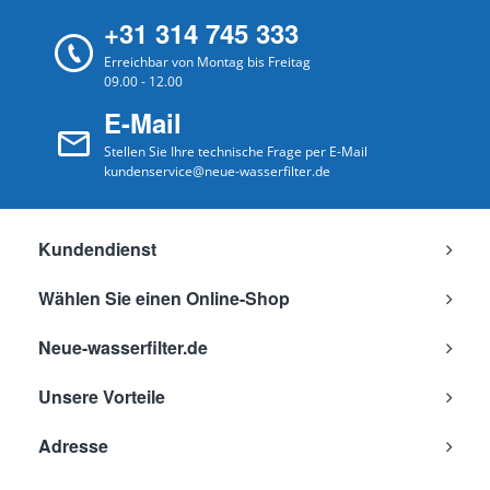
+31 314 745 333
Erreichbar von Montag bis Freitag
09.00 - 12.00
E-Mail
Stellen Sie Ihre technische Frage per E-Mail
kundenservice@neue-wasserfilter.de
Kundendienst
Wählen Sie einen Online-Shop
Neue-wasserfilter.de
Unsere Vorteile
Adresse