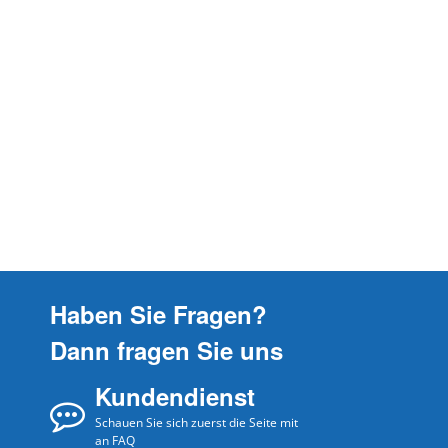
Haben Sie Fragen?
Dann fragen Sie uns
Kundendienst
Schauen Sie sich zuerst die Seite mit
an FAQ