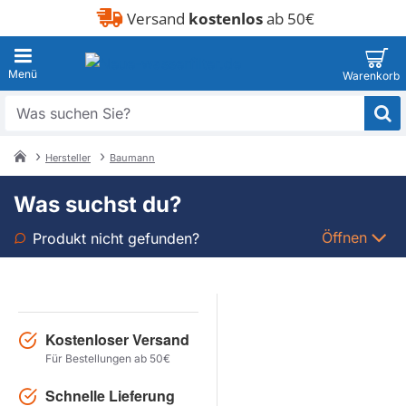
Versand
kostenlos
ab 50€
Was
suchen
Sie?
Hersteller
Baumann
home
Was suchst du?
Öffnen
Produkt nicht gefunden?
Art
Marke
Kostenloser Versand
Für Bestellungen ab 50€
Modell
Schnelle Lieferung