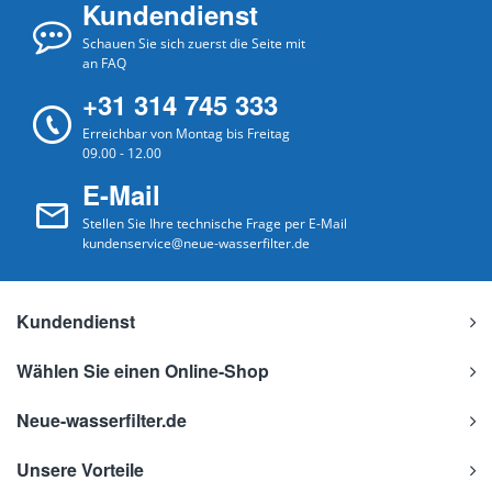
Kundendienst
Schauen Sie sich zuerst die Seite mit
an FAQ
+31 314 745 333
Erreichbar von Montag bis Freitag
09.00 - 12.00
E-Mail
Stellen Sie Ihre technische Frage per E-Mail
kundenservice@neue-wasserfilter.de
Kundendienst
Wählen Sie einen Online-Shop
Neue-wasserfilter.de
Unsere Vorteile