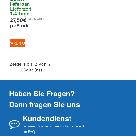
lieferbar, 
Lieferzeit 
1-4 Tage
27,50€
pro Einheit
+ WARENKORB
Zeige 1 bis 2 von 2
(1 Seite(n))
Haben Sie Fragen?
Dann fragen Sie uns
Kundendienst
Schauen Sie sich zuerst die Seite mit
an FAQ