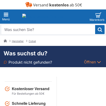
Versand
kostenlos
ab 50€
Was
suchen
Sie?
Hersteller
Cobal
home
Was suchst du?
Öffnen
Produkt nicht gefunden?
Art
Marke
Kostenloser Versand
Für Bestellungen ab 50€
Modell
Schnelle Lieferung