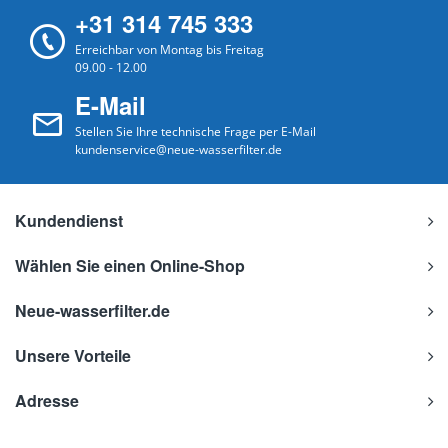
+31 314 745 333
Erreichbar von Montag bis Freitag
09.00 - 12.00
E-Mail
Stellen Sie Ihre technische Frage per E-Mail
kundenservice@neue-wasserfilter.de
Kundendienst
Wählen Sie einen Online-Shop
Neue-wasserfilter.de
Unsere Vorteile
Adresse