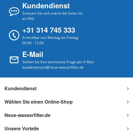
Kundendienst
Schauen Sie sich zuerst die Seite mit
an FAQ
+31 314 745 333
Erreichbar von Montag bis Freitag
09.00 - 12.00
E-Mail
Stellen Sie Ihre technische Frage per E-Mail
kundenservice@neue-wasserfilter.de
Kundendienst
Wählen Sie einen Online-Shop
Neue-wasserfilter.de
Unsere Vorteile