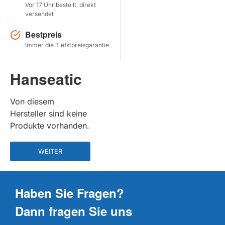
Vor 17 Uhr bestellt, direkt
versendet
Herstel zoekopdracht
Bestpreis
PRODUKTE ANZEIGEN
Immer die Tiefstpreisgarantie
Hanseatic
Von diesem
Hersteller sind keine
Produkte vorhanden.
WEITER
Haben Sie Fragen?
Dann fragen Sie uns