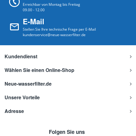
Erreichbar von Montag bis Freitag
09.00 - 12.00
E-Mail
Stellen Sie Ihre technische Frage per E-Mail
kundenservice@neue-wasserfilter.de
Kundendienst
Wählen Sie einen Online-Shop
Neue-wasserfilter.de
Unsere Vorteile
Adresse
Folgen Sie uns