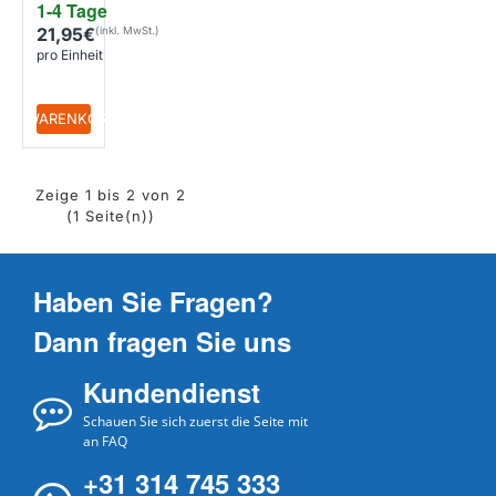
1-4 Tage
21,95€
pro Einheit
+ WARENKORB
Zeige 1 bis 2 von 2
(1 Seite(n))
Haben Sie Fragen?
Dann fragen Sie uns
Kundendienst
Schauen Sie sich zuerst die Seite mit
an FAQ
+31 314 745 333