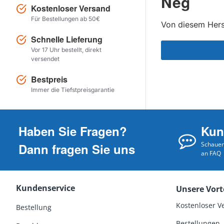
Neg
Kostenloser Versand
Für Bestellungen ab 50€
Von diesem Herst
Schnelle Lieferung
Vor 17 Uhr bestellt, direkt
versendet
Bestpreis
Immer die Tiefstpreisgarantie
Haben Sie Fragen?
Kun
Schauen 
Dann fragen Sie uns
an FAQ
Kundenservice
Unsere Vort
Kostenloser V
Bestellung
Bestellungen, 