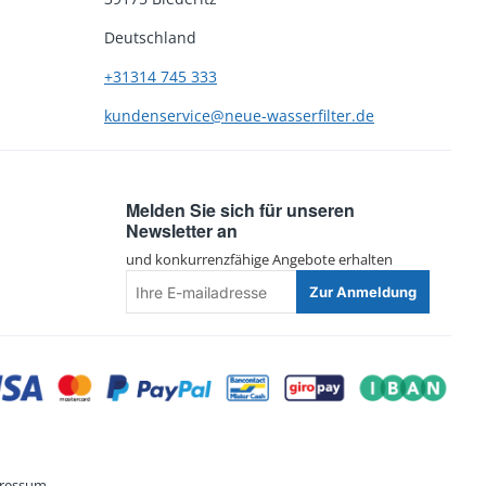
Deutschland
+31314 745 333
kundenservice@neue-wasserfilter.de
Melden Sie sich für unseren
Newsletter an
und konkurrenzfähige Angebote erhalten
Ihre
Zur Anmeldung
E-
mailadresse
ressum