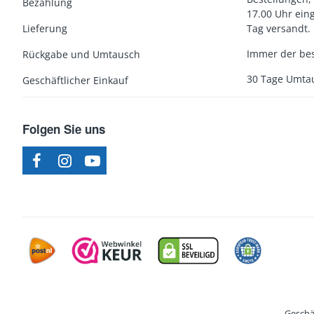
Bezahlung
17.00 Uhr ein
Lieferung
Tag versandt.
Immer der bes
Rückgabe und Umtausch
30 Tage Umta
Geschäftlicher Einkauf
Folgen Sie uns
Geschä