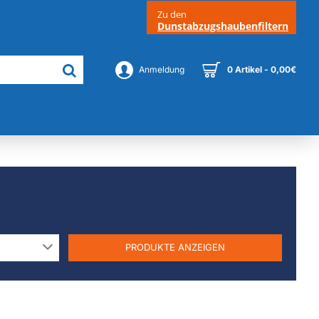
Zu den
Kundenservice
Kontakt
Dunstabzugshaubenfiltern
Anmeldung
0 Artikel - 0,00€
Marken
PRODUKTE ANZEIGEN