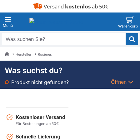
Versand
kostenlos
ab 50€
Was
suchen
Sie?
Hersteller
Rosieres
home
Was suchst du?
Öffnen
Produkt nicht gefunden?
Art
Marke
Kostenloser Versand
Für Bestellungen ab 50€
Modell
Schnelle Lieferung