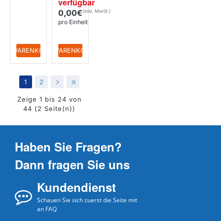
verfügbar
0,00€
pro Einheit
+ WARENKORB
+ WARENKORB
1
2
>
>|
Zeige 1 bis 24 von
44 (2 Seite(n))
Haben Sie Fragen?
Dann fragen Sie uns
Kundendienst
Schauen Sie sich zuerst die Seite mit
an FAQ