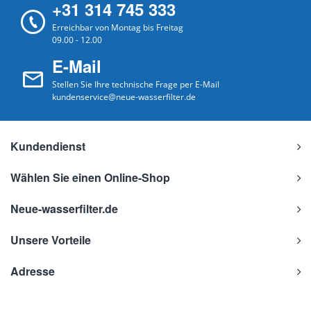
+31 314 745 333
Erreichbar von Montag bis Freitag
09.00 - 12.00
E-Mail
Stellen Sie Ihre technische Frage per E-Mail
kundenservice@neue-wasserfilter.de
Kundendienst
Wählen Sie einen Online-Shop
Neue-wasserfilter.de
Unsere Vorteile
Adresse