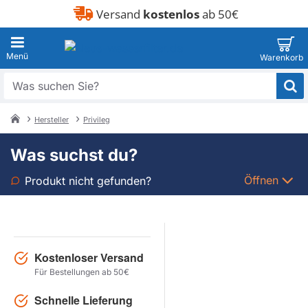
Versand
kostenlos
ab 50€
Was
suchen
Sie?
Hersteller
Privileg
home
Was suchst du?
Öffnen
Produkt nicht gefunden?
Art
Marke
Kostenloser Versand
Für Bestellungen ab 50€
Modell
Schnelle Lieferung