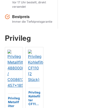
Vor 17 Uhr bestellt, direkt
versendet
Herstel zoekopdracht
Bestpreis
PRODUKTE ANZEIGEN
Immer die Tiefstpreisgarantie
Privileg
Privileg
Kohlefil
Privileg
ter
Metallf
CF110
ilter
(2