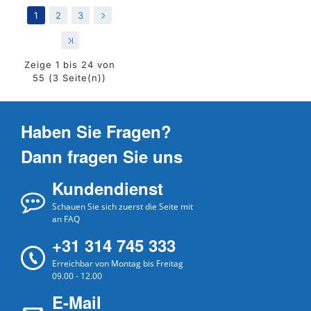
1
2
3
>
>|
Zeige 1 bis 24 von
55 (3 Seite(n))
Haben Sie Fragen?
Dann fragen Sie uns
Kundendienst
Schauen Sie sich zuerst die Seite mit
an FAQ
+31 314 745 333
Erreichbar von Montag bis Freitag
09.00 - 12.00
E-Mail