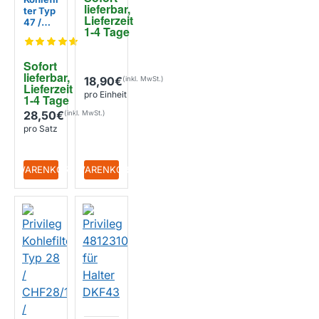
lieferbar, 
ter Typ
Lieferzeit 
47 /
1-4 Tage
AMC02
3 (2
Stück)
Sofort 
lieferbar, 
18,90€
Lieferzeit 
pro Einheit
1-4 Tage
28,50€
pro Satz
+ WARENKORB
+ WARENKORB