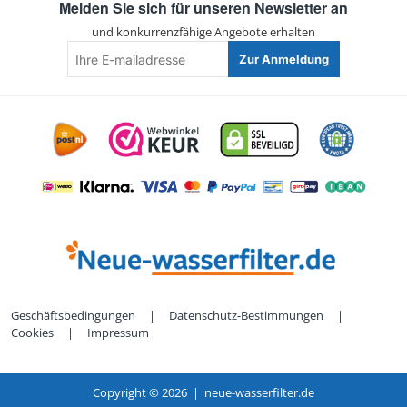
Melden Sie sich für unseren Newsletter an
und konkurrenzfähige Angebote erhalten
Ihre
Zur Anmeldung
E-
mailadresse
Geschäftsbedingungen
|
Datenschutz-Bestimmungen
|
Cookies
|
Impressum
Copyright ©
2026 | neue-wasserfilter.de