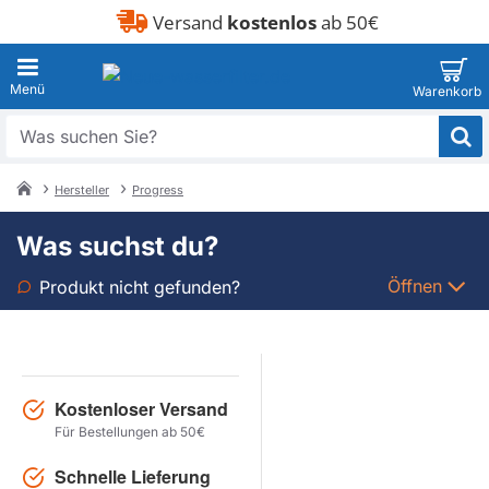
Versand
kostenlos
ab 50€
Was
suchen
Sie?
Hersteller
Progress
home
Was suchst du?
Öffnen
Produkt nicht gefunden?
Art
Marke
Kostenloser Versand
Für Bestellungen ab 50€
Modell
Schnelle Lieferung