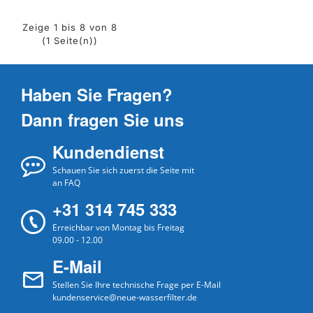
Zeige 1 bis 8 von 8
(1 Seite(n))
Haben Sie Fragen?
Dann fragen Sie uns
Kundendienst
Schauen Sie sich zuerst die Seite mit
an FAQ
+31 314 745 333
Erreichbar von Montag bis Freitag
09.00 - 12.00
E-Mail
Stellen Sie Ihre technische Frage per E-Mail
kundenservice@neue-wasserfilter.de