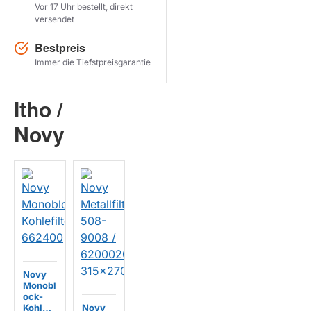
Vor 17 Uhr bestellt, direkt
versendet
Herstel zoekopdracht
Bestpreis
PRODUKTE ANZEIGEN
Immer die Tiefstpreisgarantie
Itho /
Novy
Novy
Monobl
ock-
Kohlefil
Novy