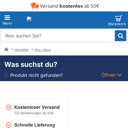
Versand
kostenlos
ab 50€
Was
suchen
Sie?
Hersteller
Itho / Novy
home
Was suchst du?
Öffnen
Produkt nicht gefunden?
Art
Marke
Kostenloser Versand
Für Bestellungen ab 50€
Modell
Schnelle Lieferung